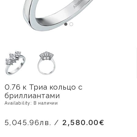
0.76 к Триа кольцо с
бриллиантами
Availability: В наличии
5,045.96лв. /
2,580.00€