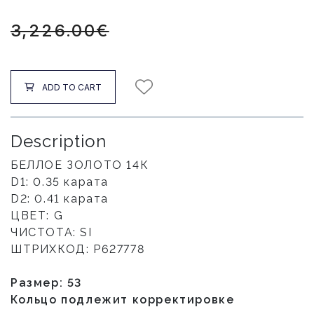
3,226.00€
ADD TO CART
Description
БЕЛЛОЕ ЗОЛОТО 14К
D1: 0.35 карата
D2: 0.41 карата
ЦВЕТ: G
ЧИСТОТА: SI
ШТРИХКОД: P627778
Размер: 53
Кольцо подлежит корректировке