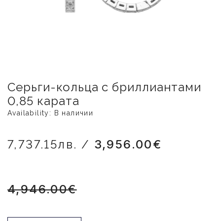
Серьги-кольца с бриллиантами
0,85 карата
Availability: В наличии
7,737.15лв. /
3,956.00€
4,946.00€