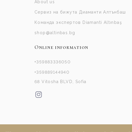
About us
Сервиз на бижута Диаманти Алтънбаш
Команда экспертов Diamanti Altınbaş
shop@altinbas.bg
Online information
+359883336050
+359889144940
68 Vitosha BLVD, Sofia