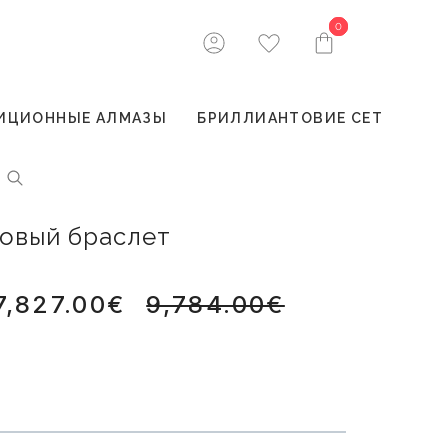
0
0
ИЦИОННЫЕ АЛМАЗЫ
БРИЛЛИАНТОВИЕ СЕТ
товый браслет
7,827.00€
9,784.00€