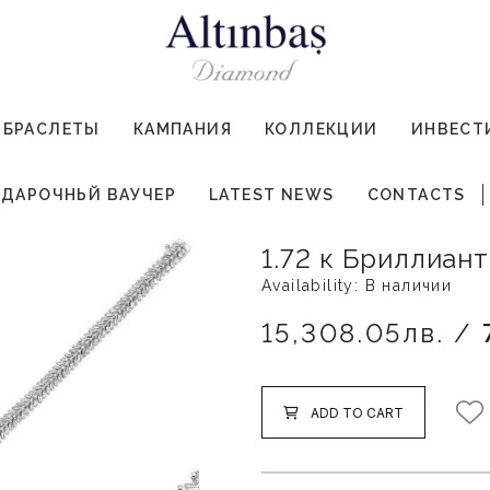
БРАСЛЕТЫ
КАМПАНИЯ
КОЛЛЕКЦИИ
ИНВЕСТ
ДАРОЧНЬЙ ВАУЧЕР
LATEST NEWS
CONTACTS
1.72 к Бриллиан
Availability: В наличии
15,308.05лв. /
ADD TO CART