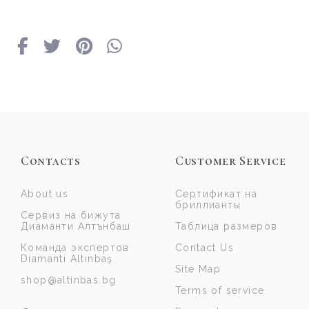
Contacts
Customer Service
About us
Сертификат на
бриллианты
Сервиз на бижута
Диаманти Алтънбаш
Таблица размеров
Команда экспертов
Contact Us
Diamanti Altınbaş
Site Map
shop@altinbas.bg
Terms of service