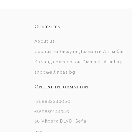
Contacts
About us
Сервиз на бижута Диаманти Алтънбаш
Команда экспертов Diamanti Altınbaş
shop@altinbas.bg
Online information
+359883336050
+359889144940
68 Vitosha BLVD, Sofia