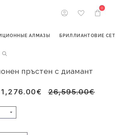
0
0
ИЦИОННЫЕ АЛМАЗЫ
БРИЛЛИАНТОВИЕ СЕТ
ионен пръстен с диамант
21,276.00€
26,595.00€