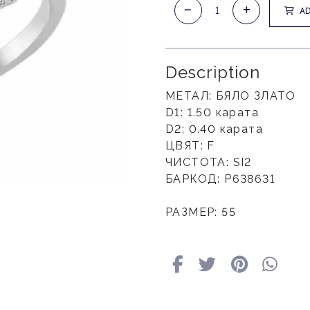
AD
Description
МЕТАЛ: БЯЛО ЗЛАТО
D1: 1.50 карата
D2: 0.40 карата
ЦВЯТ: F
ЧИСТОТА: SI2
БАРКОД: Р638631
РАЗМЕР: 55