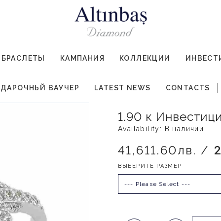
БРАСЛЕТЫ
КАМПАНИЯ
КОЛЛЕКЦИИ
ИНВЕСТ
ДАРОЧНЬЙ ВАУЧЕР
LATEST NEWS
CONTACTS
1.90 к Инвестиц
Availability: В наличии
41,611.60лв. /
ВЫБЕРИТЕ РАЗМЕР
--- Please Select ---