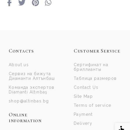
Contacts
Customer Service
About us
Сертификат на
бриллианты
Сервиз на бижута
Диаманти Алтънбаш
Таблица размеров
Команда экспертов
Contact Us
Diamanti Altınbaş
Site Map
shop@altinbas.bg
Terms of service
Online
Payment
information
Delivery
Acce