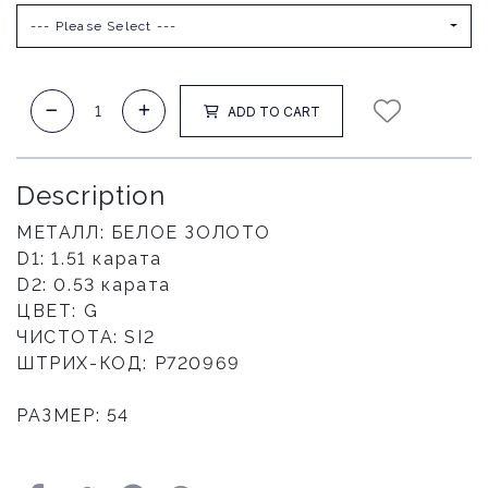
--- Please Select ---
ADD TO CART
Description
МЕТАЛЛ: БЕЛОЕ ЗОЛОТО
D1: 1.51 карата
D2: 0.53 карата
ЦВЕТ: G
ЧИСТОТА: SI2
ШТРИХ-КОД: Р720969
РАЗМЕР: 54