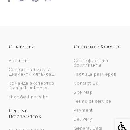
Contacts
Customer Service
About us
Сертификат на
бриллианты
Сервиз на бижута
Диаманти Алтънбаш
Таблица размеров
Команда экспертов
Contact Us
Diamanti Altınbaş
Site Map
shop@altinbas.bg
Terms of service
Online
Payment
information
Delivery
Acce
General Data