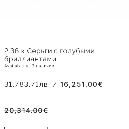
2.36 к Серьги с голубыми
бриллиантами
Availability: В наличии
31,783.71лв. /
16,251.00€
20,314.00€