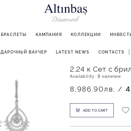
БРАСЛЕТЫ
КАМПАНИЯ
КОЛЛЕКЦИИ
ИНВЕСТ
ДАРОЧНЬЙ ВАУЧЕР
LATEST NEWS
CONTACTS
2.24 к Сет с бр
Availability: В наличии
8,986.90лв. /
4
ADD TO CART