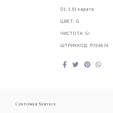
D1: 1,51 карата
ЦВЕТ: G
ЧИСТОТА: SI
ШТРИХКОД: P724674
Customer Service