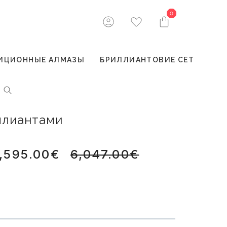
0
0
ИЦИОННЫЕ АЛМАЗЫ
БРИЛЛИАНТОВИЕ СЕТ
иллиантами
,595.00€
6,047.00€