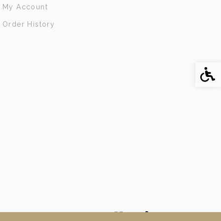
My Account
Order History
Acce