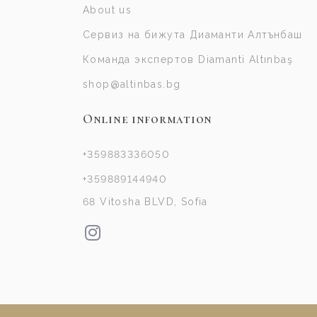
About us
Сервиз на бижута Диаманти Алтънбаш
Команда экспертов Diamanti Altınbaş
shop@altinbas.bg
Online information
+359883336050
+359889144940
68 Vitosha BLVD, Sofia