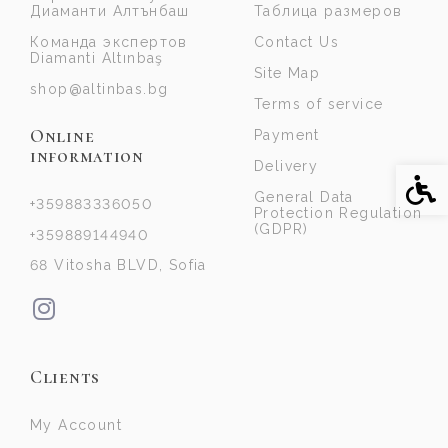
Диаманти Алтънбаш
Таблица размеров
Команда экспертов
Contact Us
Diamanti Altınbaş
Site Map
shop@altinbas.bg
Terms of service
Online
Payment
information
Delivery
Acce
General Data
+359883336050
Protection Regulation
(GDPR)
+359889144940
68 Vitosha BLVD, Sofia
Clients
My Account