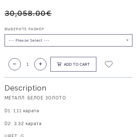
30,058.00€
ВЫБЕРИТЕ РАЗМЕР
--- Please Select ---
ADD TO CART
Description
МЕТАЛЛ: БЕЛОЕ ЗОЛОТО
D1: 1,11 карата
D2: 3.32 карата
ЦВЕТ: G