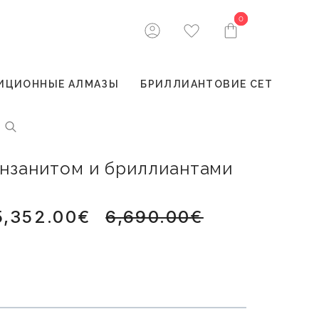
0
0
ИЦИОННЫЕ АЛМАЗЫ
БРИЛЛИАНТОВИЕ СЕТ
танзанитом и бриллиантами
5,352.00€
6,690.00€