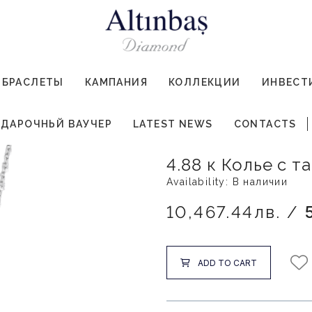
БРАСЛЕТЫ
КАМПАНИЯ
КОЛЛЕКЦИИ
ИНВЕСТ
ДАРОЧНЬЙ ВАУЧЕР
LATEST NEWS
CONTACTS
4.88 к Колье с 
Availability: В наличии
10,467.44лв. /
ADD TO CART