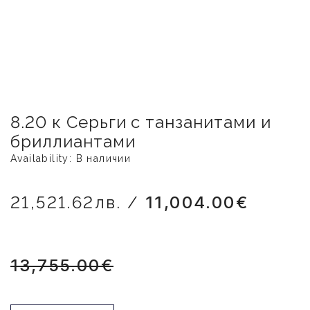
8.20 к Серьги с танзанитами и
бриллиантами
Availability: В наличии
21,521.62лв. /
11,004.00€
13,755.00€