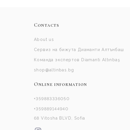
Contacts
About us
Сервиз на бижута Диаманти Алтънбаш
Команда экспертов Diamanti Altınbaş
shop@altinbas.bg
Online information
+359883336050
+359889144940
68 Vitosha BLVD, Sofia