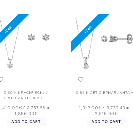
-24%
-24%
0.30 К КЛАСИЧЕСКИЙ
0.55 К СЕТ С БРИЛЛИАНТА
БРИЛЛИАНТОВЬИ СЕТ
1,410.00€
/ 2,757.68лв.
1,912.00€
/ 3,739.49лв.
1,856.00€
2,516.00€
ADD TO CART
ADD TO CART