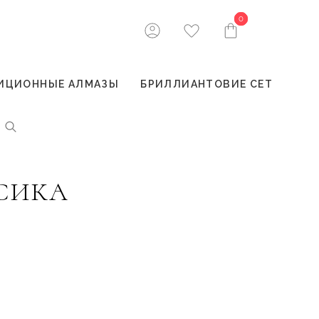
0
0
ИЦИОННЫЕ АЛМАЗЫ
БРИЛЛИАНТОВИЕ СЕТ
СИКА