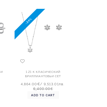
-24%
МИ
1.21 К КЛАСИЧЕСКИЙ
БРИЛЛИАНТОВЬИ СЕТ
.
4,864.00€
/ 9,513.01лв.
6,400.00€
ADD TO CART