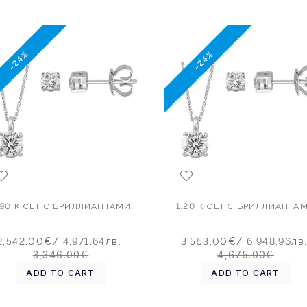
-24%
-24%
.90 К СЕТ С БРИЛЛИАНТАМИ
1.20 К СЕТ С БРИЛЛИАНТА
2,542.00€
/ 4,971.64лв.
3,553.00€
/ 6,948.96лв
3,346.00€
4,675.00€
ADD TO CART
ADD TO CART