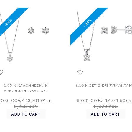
-24%
-24%
1.80 К КЛАСИЧЕСКИЙ
2.10 К СЕТ С БРИЛЛИАНТА
БРИЛЛИАНТОВЬИ СЕТ
7,036.00€
/ 13,761.01лв.
9,061.00€
/ 17,721.50лв
9,258.00€
11,923.00€
ADD TO CART
ADD TO CART