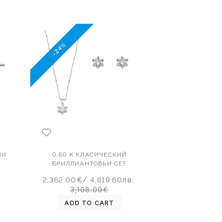
-24%
МИ
0.60 К КЛАСИЧЕСКИЙ
БРИЛЛИАНТОВЬИ СЕТ
2,362.00€
/ 4,619.60лв.
3,108.00€
ADD TO CART