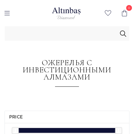
0
0
ОЖЕРЕЛЬЯ С
ИНВЕСТИЦИОННЫМИ
АЛМАЗАМИ
PRICE