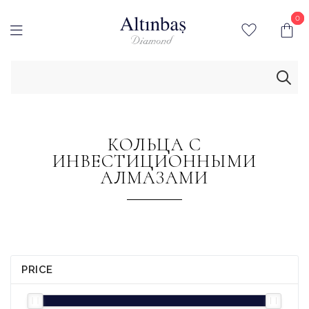
0
0
КОЛЬЦА С
ИНВЕСТИЦИОННЫМИ
АЛМАЗАМИ
PRICE