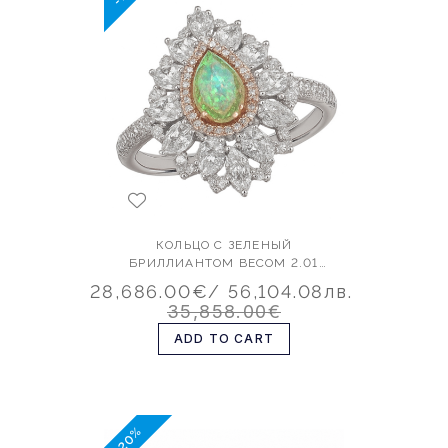
КОЛЬЦО С ЗЕЛЕНЫЙ
БРИЛЛИАНТОМ ВЕСОМ 2.01
КАРАТА
28,686.00€
/ 56,104.08лв.
35,858.00€
ADD TO CART
-20%