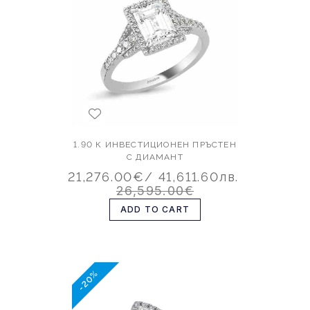
1.90 К ИНВЕСТИЦИОНЕН ПРЪСТЕН
С ДИАМАНТ
21,276.00€
/ 41,611.60лв.
26,595.00€
ADD TO CART
-20%