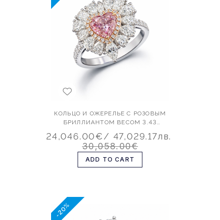
КОЛЬЦО И ОЖЕРЕЛЬЕ С РОЗОВЫМ
БРИЛЛИАНТОМ ВЕСОМ 3.43
КАРАТА
24,046.00€
/ 47,029.17лв.
30,058.00€
ADD TO CART
-20%