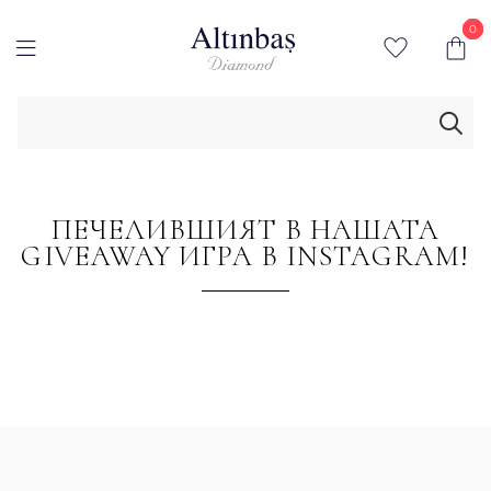
0
0
ПЕЧЕЛИВШИЯТ В НАШАТА
GIVEAWAY ИГРА В INSTAGRAM!