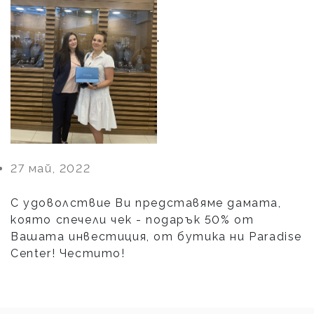
'
27 май, 2022
С удоволствие Ви представяме дамата,
която спечели чек - подарък 50% от
Вашата инвестиция, от бутика ни Paradise
Center! Честито!