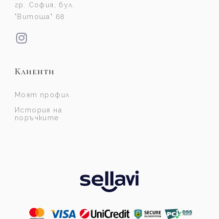
гр. София, бул.
"Витоша" 68
Клиенти
Моят профил
История на
поръчките