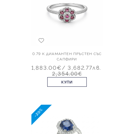
0.79 K ДИАМАНТЕН ПРЪСТЕН СЪС
САПФИРИ
1,883.00€
/ 3,682.77лв.
2,354.00€
КУПИ
-20%