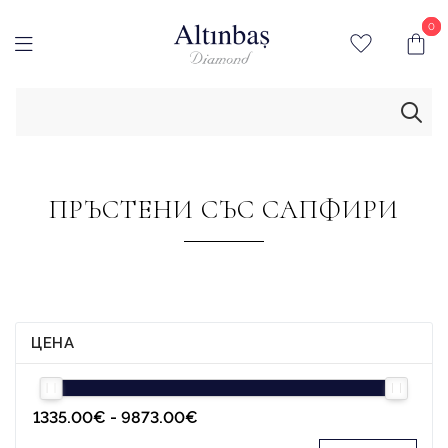
0
0
ПРЪСТЕНИ СЪС САПФИРИ
ЦЕНА