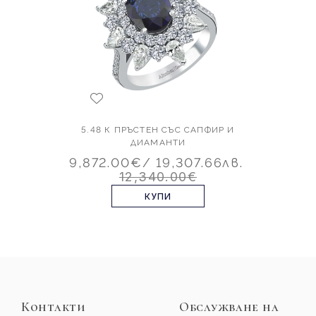
5.48 К ПРЪСТЕН СЪС САПФИР И
ДИАМАНТИ
9,872.00€
/ 19,307.66лв.
12,340.00€
КУПИ
Контакти
Обслужване на