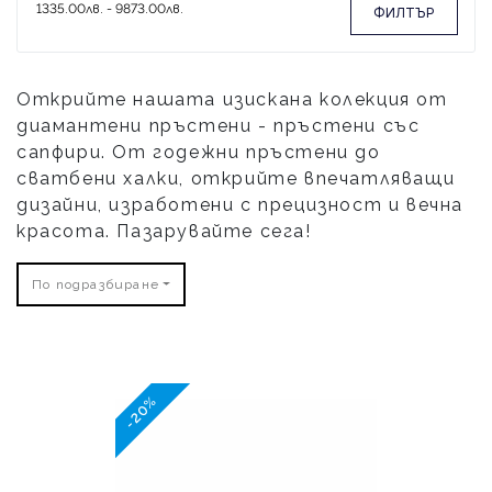
ФИЛТЪР
Открийте нашата изискана колекция от
диамантени пръстени - пръстени със
сапфири. От годежни пръстени до
сватбени халки, открийте впечатляващи
дизайни, изработени с прецизност и вечна
красота. Пазарувайте сега!
По подразбиране
-20%