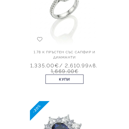
1.78 K ПРЪСТЕН СЪС САПФИР И
ДИАМАНТИ
1,335.00€
/ 2,610.99лв.
1,669.00€
КУПИ
-20%