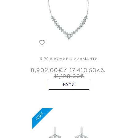
4.29 К КОЛИЕ С ДИАМАНТИ
8,902.00€
/ 17,410.53лв.
11,128.00€
КУПИ
-20%