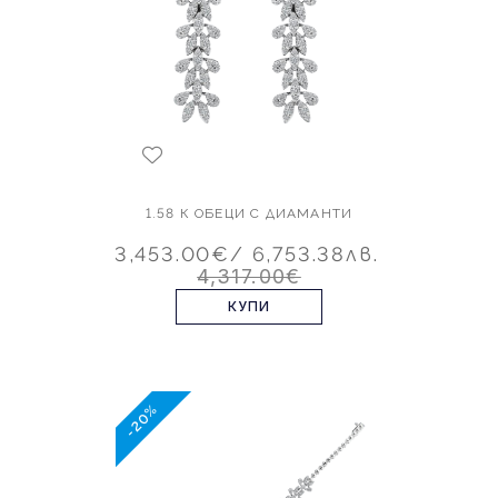
1.58 К ОБЕЦИ С ДИАМАНТИ
3,453.00€
/ 6,753.38лв.
4,317.00€
КУПИ
-20%