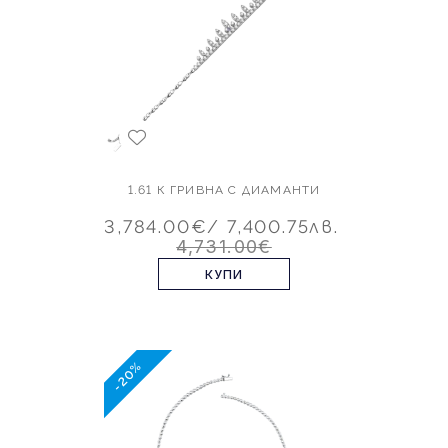
1.61 К ГРИВНА С ДИАМАНТИ
3,784.00€
/ 7,400.75лв.
4,731.00€
КУПИ
-20%