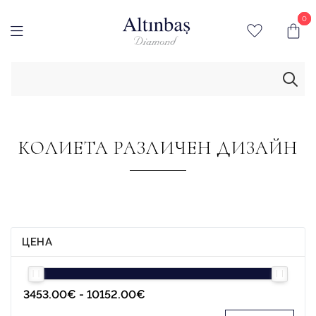
0
0
КОЛИЕТА РАЗЛИЧЕН ДИЗАЙН
ЦЕНА