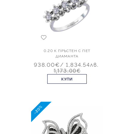
0.20 К ПРЪСТЕН С ПЕТ
ДИАМАНТА
938.00€
/ 1,834.54лв.
1,173.00€
КУПИ
-20%