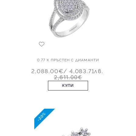
0.77 К ПРЪСТЕН С ДИАМАНТИ
2,088.00€
/ 4,083.71лв.
2,611.00€
КУПИ
-20%