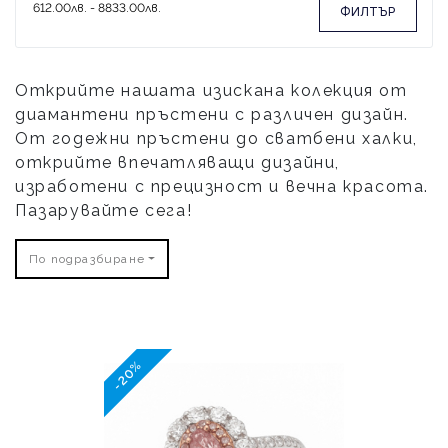
ФИЛТЪР
Открийте нашата изискана колекция от
диамантени пръстени с различен дизайн.
От годежни пръстени до сватбени халки,
открийте впечатляващи дизайни,
изработени с прецизност и вечна красота.
Пазарувайте сега!
По подразбиране
-20%