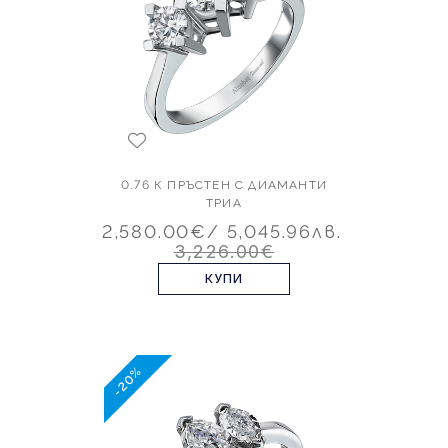
0.76 К ПРЪСТЕН С ДИАМАНТИ
ТРИА
2,580.00€
/ 5,045.96лв.
3,226.00€
КУПИ
-20%