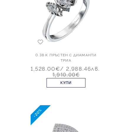
0.38 К ПРЪСТЕН С ДИАМАНТИ
ТРИА
1,528.00€
/ 2,988.46лв.
1,910.00€
КУПИ
-20%