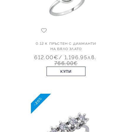
0.12 К ПРЪСТЕН С ДИАМАНТИ
НА БЯЛО ЗЛАТО
612.00€
/ 1,196.95лв.
766.00€
КУПИ
-20%