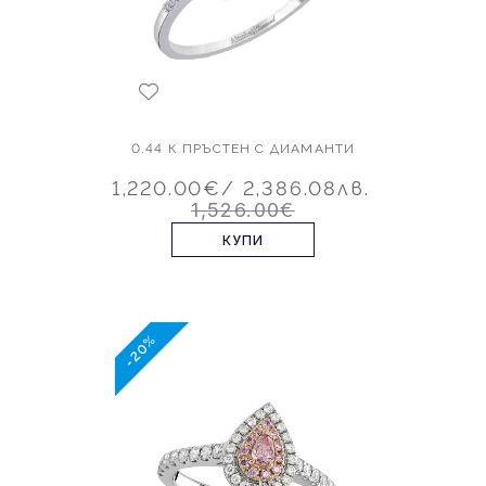
0.44 К ПРЪСТЕН С ДИАМАНТИ
1,220.00€
/ 2,386.08лв.
1,526.00€
КУПИ
-20%