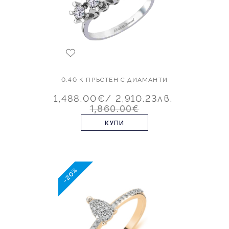
0.40 К ПРЪСТЕН С ДИАМАНТИ
1,488.00€
/ 2,910.23лв.
1,860.00€
КУПИ
-20%