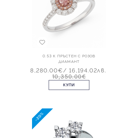
0.53 К ПРЪСТЕН С РОЗОВ
ДИАМАНТ
8,280.00€
/ 16,194.02лв.
10,350.00€
КУПИ
-20%