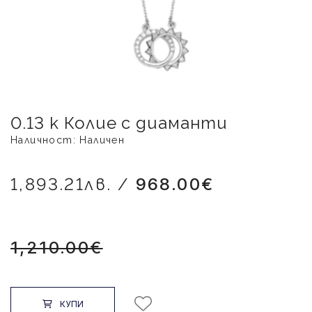
0.13 к Колие с диаманти
Наличност: Наличен
1,893.21лв. /
968.00€
1,210.00€
КУПИ