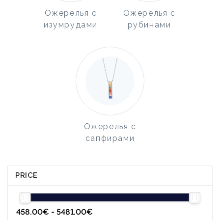
Ожерелья с
Ожерелья с
изумрудами
рубинами
Ожерелья с
сапфирами
PRICE