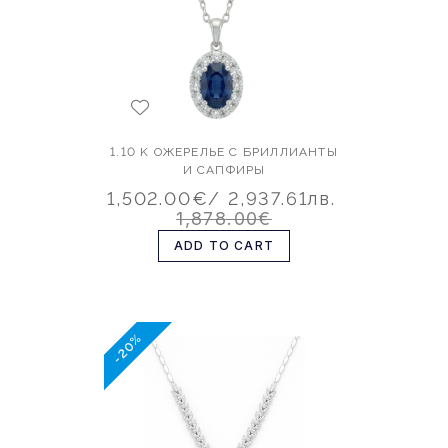
1.10 K ОЖЕРЕЛЬЕ С БРИЛЛИАНТЫ
И САПФИРЫ
1,502.00€
/ 2,937.61лв.
1,878.00€
ADD TO CART
-20%