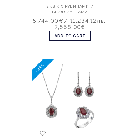
3.58 K С РУБИНАМИ И
БРИЛЛИАНТАМИ
5,744.00€
/ 11,234.12лв.
7,558.00€
ADD TO CART
-24%