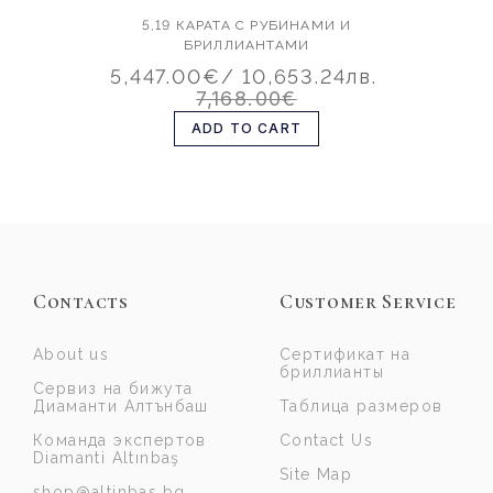
5,19 КАРАТА С РУБИНАМИ И
БРИЛЛИАНТАМИ
5,447.00€
/ 10,653.24лв.
7,168.00€
ADD TO CART
Contacts
Customer Service
About us
Сертификат на
бриллианты
Сервиз на бижута
Диаманти Алтънбаш
Таблица размеров
Команда экспертов
Contact Us
Diamanti Altınbaş
Site Map
shop@altinbas.bg