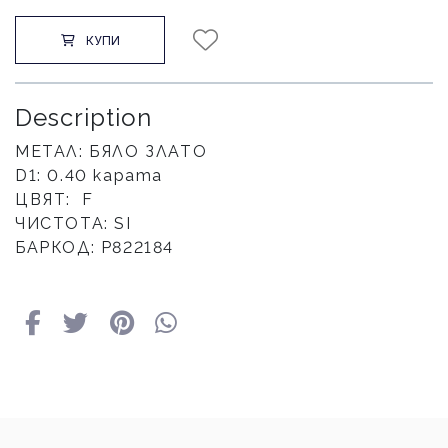
КУПИ
Description
МЕТАЛ: БЯЛО ЗЛАТО
D1: 0.40 карата
ЦВЯТ: F
ЧИСТОТА: SI
БАРКОД: P822184