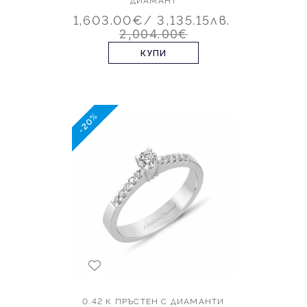
ДИАМАНТ
1,603.00€
/ 3,135.15лв.
2,004.00€
КУПИ
-20%
0.42 К ПРЪСТЕН С ДИАМАНТИ