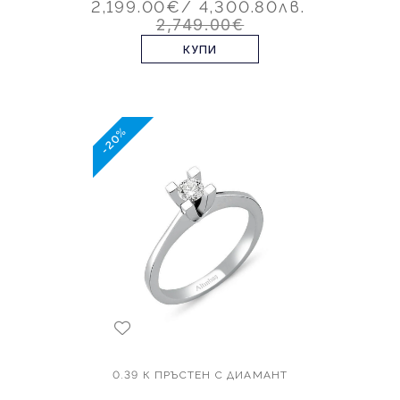
2,199.00€
/ 4,300.80лв.
2,749.00€
КУПИ
-20%
0.39 К ПРЪСТЕН С ДИАМАНТ