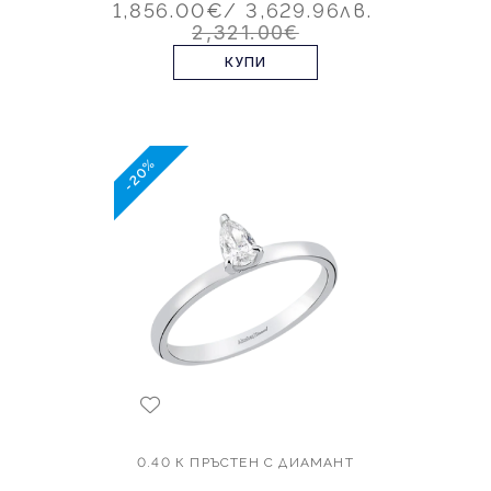
1,856.00€
/ 3,629.96лв.
2,321.00€
КУПИ
-20%
0.40 К ПРЪСТЕН С ДИАМАНТ