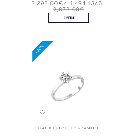
2,298.00€
/ 4,494.43лв.
2,873.00€
КУПИ
-20%
0.40 К ПРЪСТЕН С ДИАМАНТ