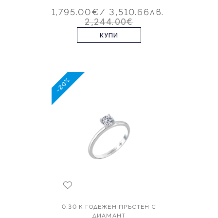
1,795.00€
/ 3,510.66лв.
2,244.00€
КУПИ
-20%
0.30 К ГОДЕЖЕН ПРЪСТЕН С
ДИАМАНТ