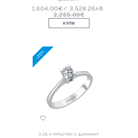
1,804.00€
/ 3,528.26лв.
2,255.00€
КУПИ
-20%
0.25 К ПРЪСТЕН С ДИАМАНТ