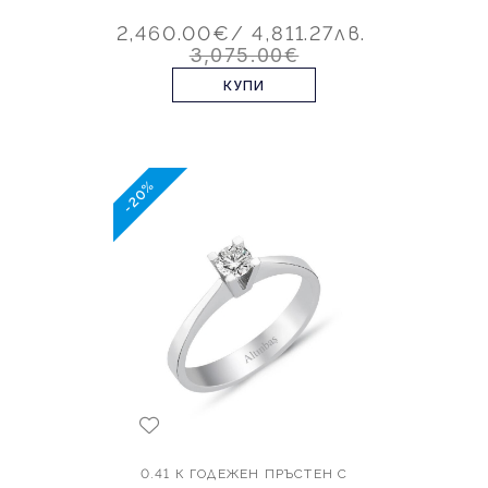
2,460.00€
/ 4,811.27лв.
3,075.00€
КУПИ
-20%
0.41 К ГОДЕЖЕН ПРЪСТЕН С