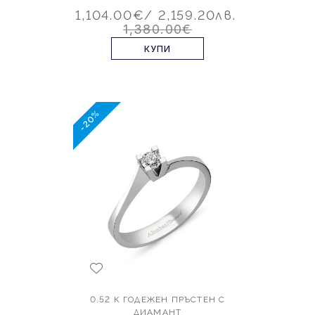
1,104.00€
/ 2,159.20лв.
1,380.00€
КУПИ
-20%
0.52 К ГОДЕЖЕН ПРЪСТЕН С
ДИАМАНТ