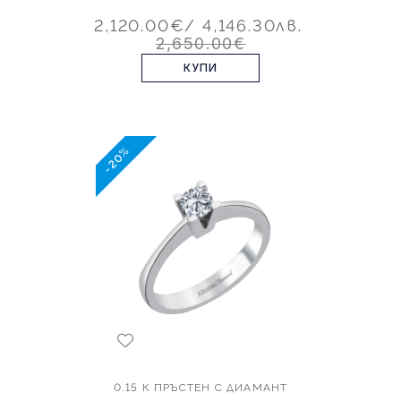
2,120.00€
/ 4,146.30лв.
2,650.00€
КУПИ
-20%
0.15 К ПРЪСТЕН С ДИАМАНТ