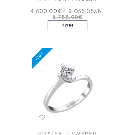
4,630.00€
/ 9,055.35лв.
5,788.00€
КУПИ
-20%
0.51 К ПРЪСТЕН С ДИАМАНТ