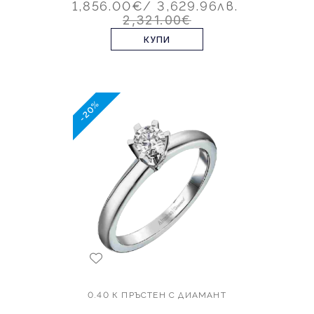
1,856.00€
/ 3,629.96лв.
2,321.00€
КУПИ
-20%
0.40 К ПРЪСТЕН С ДИАМАНТ