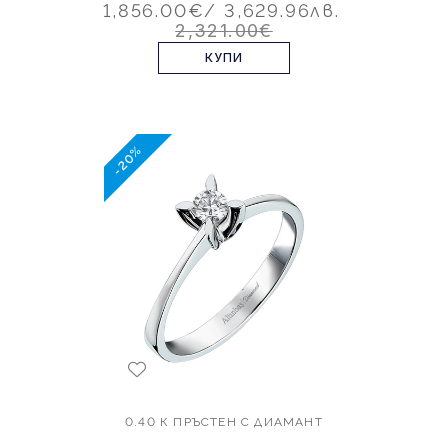
1,856.00€
/ 3,629.96лв.
2,321.00€
КУПИ
-20%
0.40 К ПРЪСТЕН С ДИАМАНТ