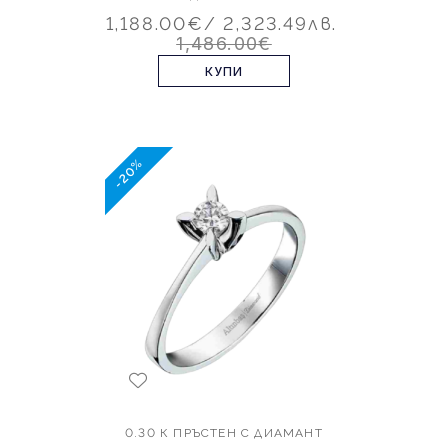
1,188.00€
/ 2,323.49лв.
1,486.00€
КУПИ
-20%
0.30 К ПРЪСТЕН С ДИАМАНТ