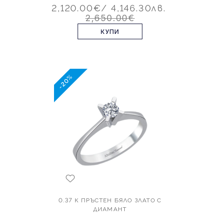
2,120.00€
/ 4,146.30лв.
2,650.00€
КУПИ
-20%
0.37 К ПРЪСТЕН БЯЛО ЗЛАТО С
ДИАМАНТ