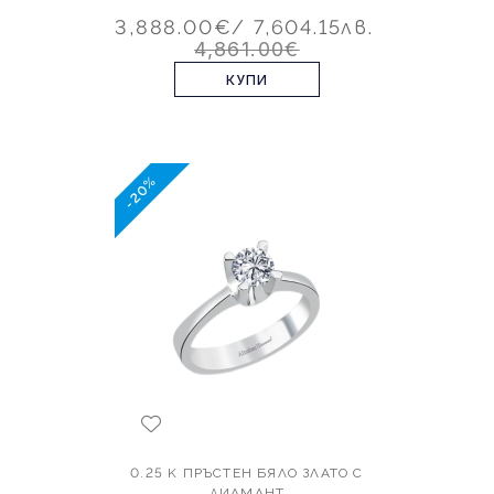
3,888.00€
/ 7,604.15лв.
4,861.00€
КУПИ
-20%
0.25 K ПРЪСТЕН БЯЛО ЗЛАТО С
ДИАМАНТ