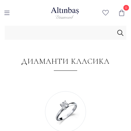
0
0
ДИАМАНТИ КЛАСИКА