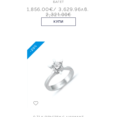
БАГЕТ
1,856.00€
/ 3,629.96лв.
2,321.00€
КУПИ
-20%
0.71 К ПРЪСТЕН С ДИАМАНТ