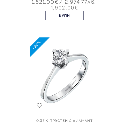
1,521.00€
/ 2,974.77лв.
1,902.00€
КУПИ
-20%
0.37 К ПРЪСТЕН С ДИАМАНТ