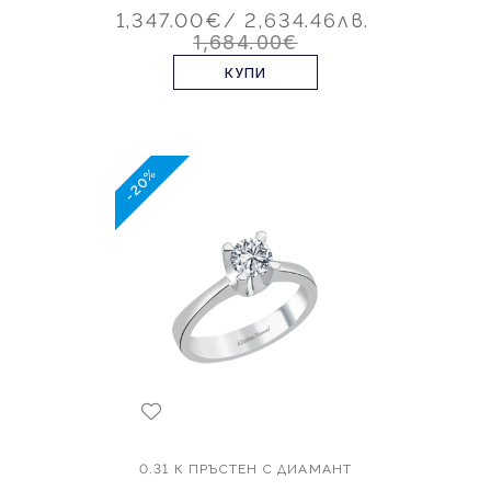
1,347.00€
/ 2,634.46лв.
1,684.00€
КУПИ
-20%
0.31 К ПРЪСТЕН С ДИАМАНТ