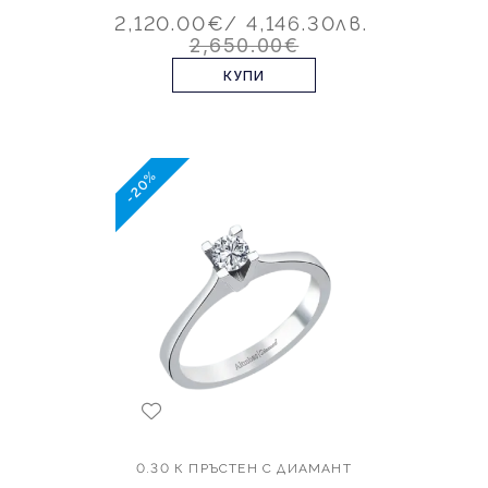
2,120.00€
/ 4,146.30лв.
2,650.00€
КУПИ
-20%
0.30 К ПРЪСТЕН С ДИАМАНТ