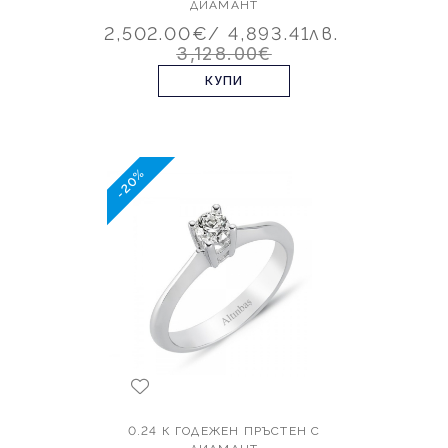
ДИАМАНТ
2,502.00€
/ 4,893.41лв.
3,128.00€
КУПИ
-20%
0.24 К ГОДЕЖЕН ПРЪСТЕН С