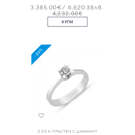
3,385.00€
/ 6,620.38лв.
4,232.00€
КУПИ
-20%
0.50 K ПРЪСТЕН С ДИАМАНТ