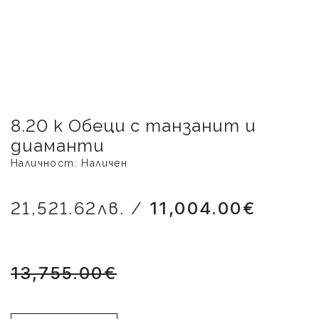
8.20 к Обеци с танзанит и
диаманти
Наличност: Наличен
21,521.62лв. /
11,004.00€
13,755.00€