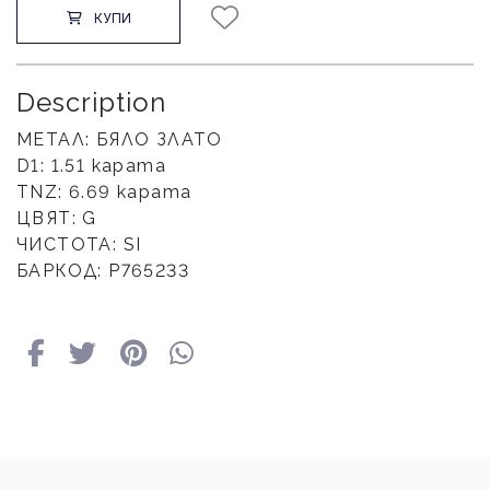
КУПИ
Description
МЕТАЛ: БЯЛО ЗЛАТО
D1: 1.51 карата
TNZ: 6.69 карата
ЦВЯТ: G
ЧИСТОТА: SI
БАРКОД: Р765233