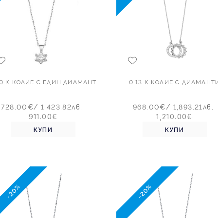
10 К КОЛИЕ С ЕДИН ДИАМАНТ
0.13 К КОЛИЕ С ДИАМАНТ
728.00€
/ 1,423.82лв.
968.00€
/ 1,893.21лв.
911.00€
1,210.00€
КУПИ
КУПИ
-20%
-20%