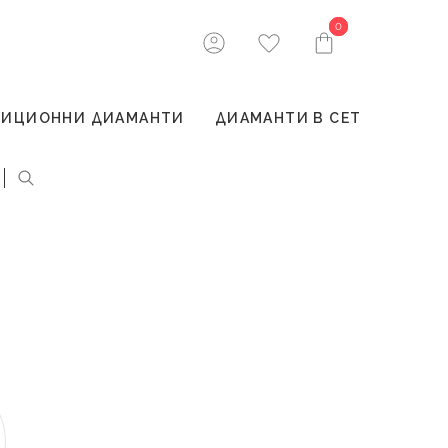
0
0
ТИЦИОННИ ДИАМАНТИ
ДИАМАНТИ В СЕТ