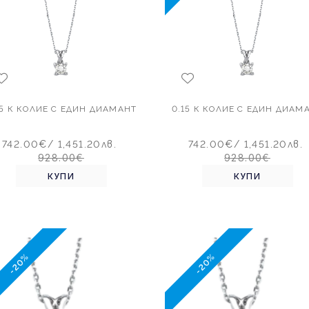
15 К КОЛИЕ С ЕДИН ДИАМАНТ
0.15 К КОЛИЕ С ЕДИН ДИАМ
742.00€
/ 1,451.20лв.
742.00€
/ 1,451.20лв.
928.00€
928.00€
КУПИ
КУПИ
-20%
-20%