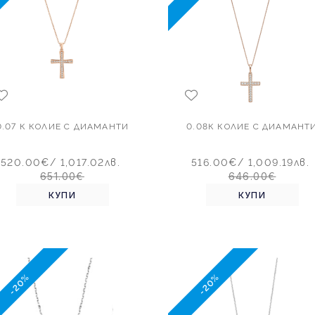
0.07 К КОЛИЕ С ДИАМАНТИ
0.08К КОЛИЕ С ДИАМАНТ
520.00€
/ 1,017.02лв.
516.00€
/ 1,009.19лв.
651.00€
646.00€
КУПИ
КУПИ
-20%
-20%