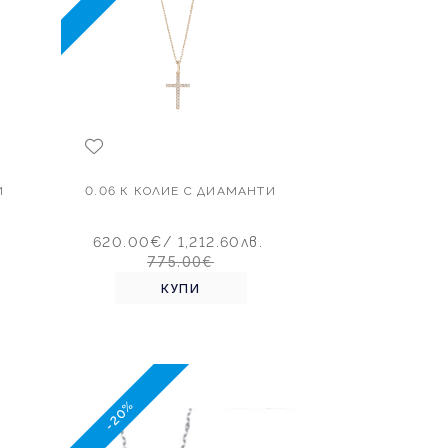
И
0.06 К КОЛИЕ С ДИАМАНТИ
620.00€
/ 1,212.60лв.
775.00€
КУПИ
-20%