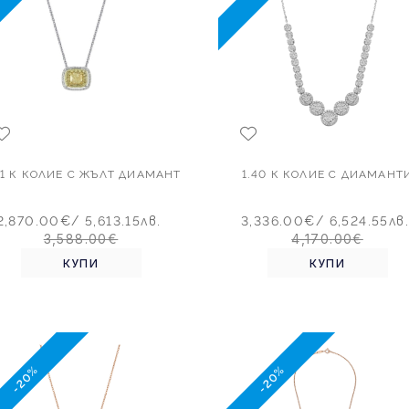
41 К КОЛИЕ С ЖЪЛТ ДИАМАНТ
1.40 К КОЛИЕ С ДИАМАНТ
2,870.00€
/ 5,613.15лв.
3,336.00€
/ 6,524.55лв.
3,588.00€
4,170.00€
КУПИ
КУПИ
-20%
-20%