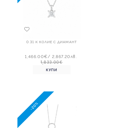
Т
0.31 K КОЛИЕ С ДИАМАНТ
.
1,466.00€
/ 2,867.20лв.
1,833.00€
КУПИ
-20%