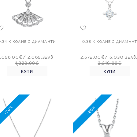
0.34 К КОЛИЕ С ДИАМАНТИ
0.38 K КОЛИЕ С ДИАМАН
1,056.00€
/ 2,065.32лв.
2,572.00€
/ 5,030.32лв
1,320.00€
3,216.00€
КУПИ
КУПИ
-20%
-20%