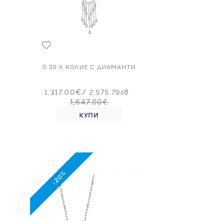
Т
0.39 К КОЛИЕ С ДИАМАНТИ
.
1,317.00€
/ 2,575.79лв.
1,647.00€
КУПИ
-20%