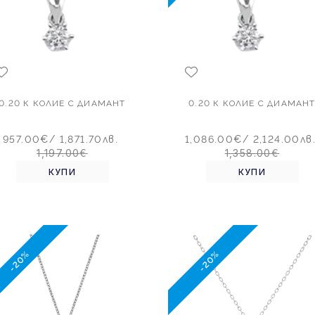
0.20 К КОЛИЕ С ДИАМАНТ
0.20 К КОЛИЕ С ДИАМАН
957.00€
/ 1,871.70лв.
1,086.00€
/ 2,124.00лв
1,197.00€
1,358.00€
КУПИ
КУПИ
-20%
-20%