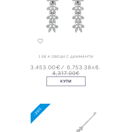
1.58 К ОБЕЦИ С ДИАМАНТИ
3,453.00€
/ 6,753.38лв.
4,317.00€
КУПИ
-20%