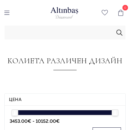
0
0
КОЛИЕТА РАЗЛИЧЕН ДИЗАЙН
ЦЕНА