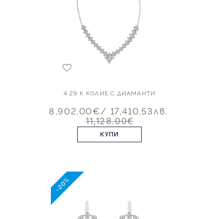
4.29 К КОЛИЕ С ДИАМАНТИ
8,902.00€
/ 17,410.53лв.
11,128.00€
КУПИ
-20%