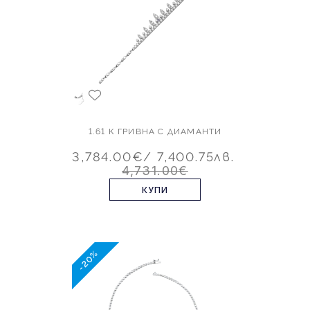
1.61 К ГРИВНА С ДИАМАНТИ
3,784.00€
/ 7,400.75лв.
4,731.00€
КУПИ
-20%