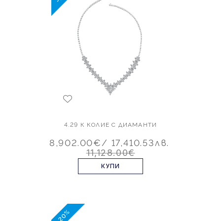
4.29 К КОЛИЕ С ДИАМАНТИ
8,902.00€
/ 17,410.53лв.
11,128.00€
КУПИ
-20%