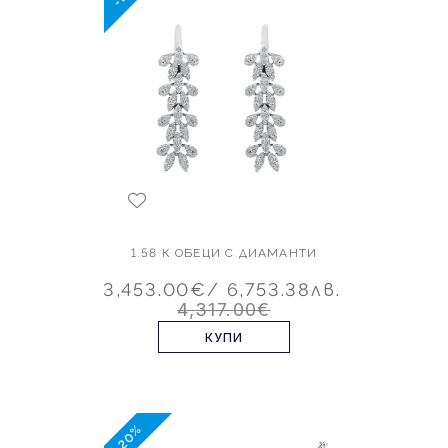
1.58 К ОБЕЦИ С ДИАМАНТИ
3,453.00€
/ 6,753.38лв.
4,317.00€
КУПИ
-20%