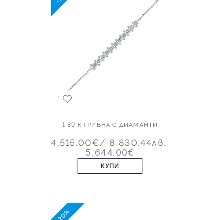
1.89 К ГРИВНА С ДИАМАНТИ
4,515.00€
/ 8,830.44лв.
5,644.00€
КУПИ
-20%