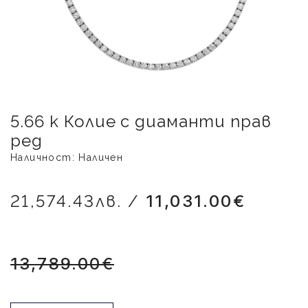
5.66 к Колие с диаманти прав
ред
Наличност: Наличен
21,574.43лв. /
11,031.00€
13,789.00€