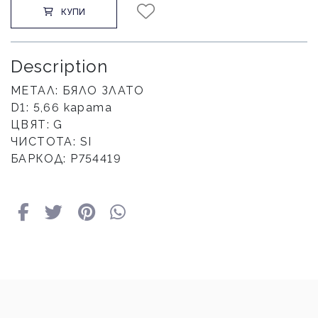
КУПИ
Description
МЕТАЛ: БЯЛО ЗЛАТО
D1: 5,66 карата
ЦВЯТ: G
ЧИСТОТА: SI
БАРКОД: Р754419