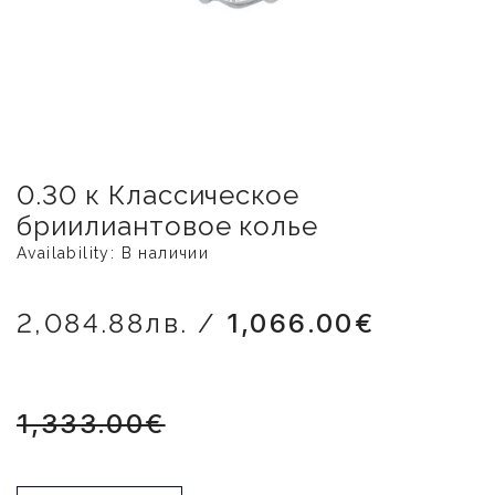
0.30 к Классическое
бриилиантовое колье
Availability: В наличии
2,084.88лв. /
1,066.00€
1,333.00€