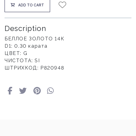
ADD TO CART
Description
БЕЛЛОЕ ЗОЛОТО 14К
D1: 0.30 карата
ЦВЕТ: G
ЧИСТОТА: SI
ШТРИХКОД: Р820948