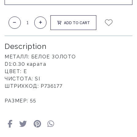
ADD TO CART
Description
МЕТАЛЛ
: БЕЛОЕ ЗОЛОТО
D1
:0.30 карата
ЦВЕТ
: E
ЧИСТОТА
: SI
ШТРИХКОД
: P736177
РАЗМЕР: 55