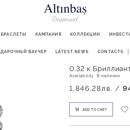
БРАСЛЕТЫ
КАМПАНИЯ
КОЛЛЕКЦИИ
ИНВЕСТ
ДАРОЧНЬЙ ВАУЧЕР
LATEST NEWS
CONTACTS
0.32 к Бриллиан
Availability: В наличии
1,846.28лв. /
9
ADD TO CART