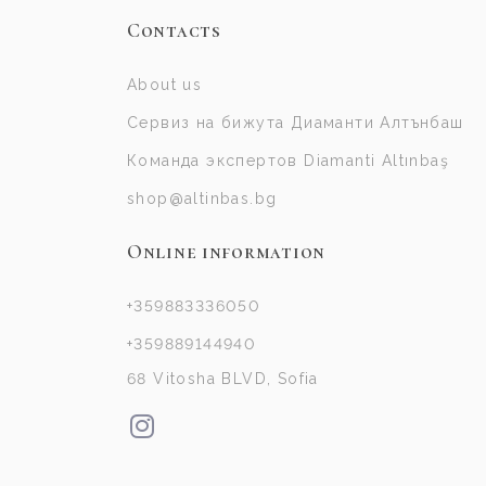
Contacts
About us
Сервиз на бижута Диаманти Алтънбаш
Команда экспертов Diamanti Altınbaş
shop@altinbas.bg
Online information
+359883336050
+359889144940
68 Vitosha BLVD, Sofia