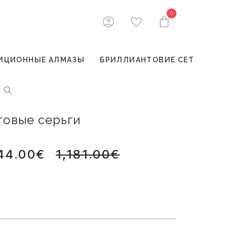
0
0
ИЦИОННЫЕ АЛМАЗЫ
БРИЛЛИАНТОВИЕ СЕТ
товые серьги
44.00€
1,181.00€