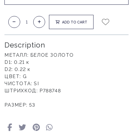
ADD TO CART
Description
МЕТАЛЛ: БЕЛОЕ ЗОЛОТО
D1: 0.21 к
D2: 0.22 к
ЦВЕТ: G
ЧИСТОТА: SI
ШТРИХКОД: Р788748
РАЗМЕР: 53