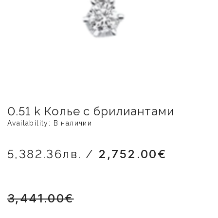
0.51 k Колье с брилиантами
Availability: В наличии
5,382.36лв. /
2,752.00€
3,441.00€