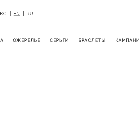
BG
EN
RU
А
ОЖЕРЕЛЬЕ
СЕРЬГИ
БРАСЛЕТЫ
КАМПАН