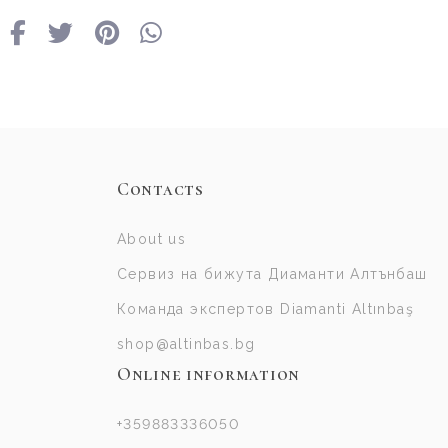
Contacts
About us
Сервиз на бижута Диаманти Алтънбаш
Команда экспертов Diamanti Altınbaş
shop@altinbas.bg
Online information
+359883336050