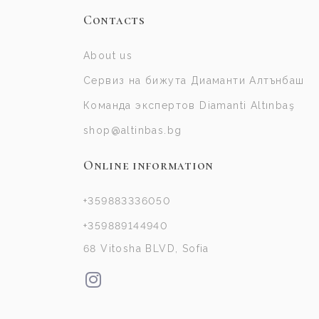
Contacts
About us
Сервиз на бижута Диаманти Алтънбаш
Команда экспертов Diamanti Altınbaş
shop@altinbas.bg
Online information
+359883336050
+359889144940
68 Vitosha BLVD, Sofia