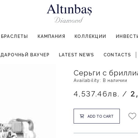
БРАСЛЕТЫ
КАМПАНИЯ
КОЛЛЕКЦИИ
ИНВЕСТ
ДАРОЧНЬЙ ВАУЧЕР
LATEST NEWS
CONTACTS
Серьги с брилли
Availability: В наличии
4,537.46лв. /
2
ADD TO CART