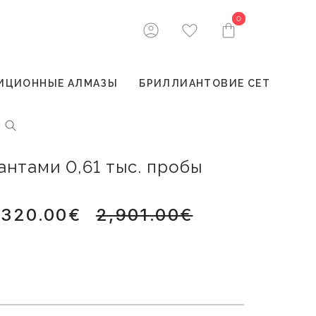
0
0
ИЦИОННЫЕ АЛМАЗЫ
БРИЛЛИАНТОВИЕ СЕТ
антами 0,61 тыс. пробы
,320.00€
2,901.00€