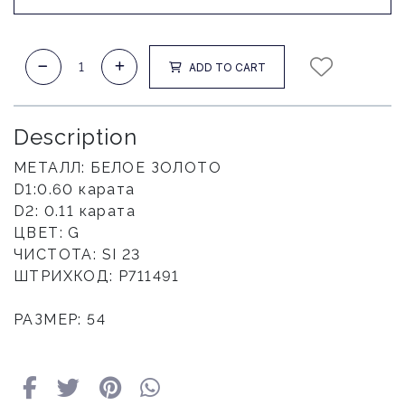
ADD TO CART
Description
МЕТАЛЛ: БЕЛОЕ ЗОЛОТО
D1:0.60 карата
D2: 0.11 карата
ЦВЕТ: G
ЧИСТОТА: SI 23
ШТРИХКОД: Р711491
РАЗМЕР: 54