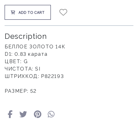
ADD TO CART
Description
БЕЛЛОЕ ЗОЛОТО 14К
D1: 0.83 карата
ЦВЕТ: G
ЧИСТОТА: SI
ШТРИХКОД: Р822193
РАЗМЕР: 52