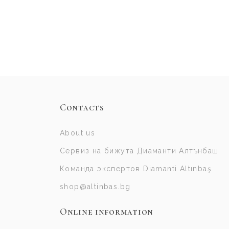
Contacts
About us
Сервиз на бижута Диаманти Алтънбаш
Команда экспертов Diamanti Altınbaş
shop@altinbas.bg
Online information