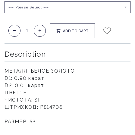
--- Please Select ---
ADD TO CART
Description
МЕТАЛЛ: БЕЛОЕ ЗОЛОТО
D1: 0.90 карат
D2: 0.01 карат
ЦВЕТ: F
ЧИСТОТА: SI
ШТРИХКОД: P814706
РАЗМЕР: 53