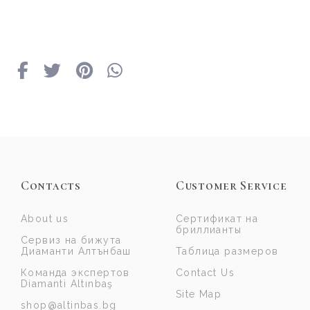
Contacts
Customer Service
About us
Сертификат на
бриллианты
Сервиз на бижута
Диаманти Алтънбаш
Таблица размеров
Команда экспертов
Contact Us
Diamanti Altınbaş
Site Map
shop@altinbas.bg