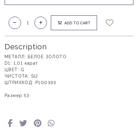
ADD TO CART
Description
МЕТАЛЛ: БЕЛОЕ ЗОЛОТО

D1: 1,01 карат

ЦВЕТ: G

ЧИСТОТА: SI2

ШТРИХКОД: P100393
Размер:53