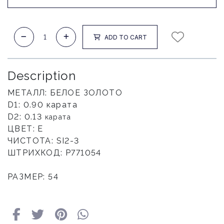
ADD TO CART
Description
МЕТАЛЛ: БЕЛОЕ ЗОЛОТО
D1: 0.90 карата
D2: 0.13
карата
ЦВЕТ: E
ЧИСТОТА: SI2-3
ШТРИХКОД: Р771054
РАЗМЕР: 54