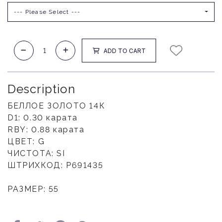
--- Please Select ---
ADD TO CART
Description
БЕЛЛОЕ ЗОЛОТО 14К
D1: 0.30 карата
RBY: 0.88 карата
ЦВЕТ: G
ЧИСТОТА: SI
ШТРИХКОД: P691435
РАЗМЕР: 55