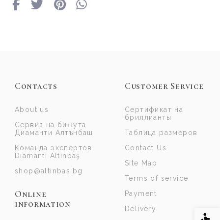
Contacts
Customer Service
About us
Сертификат на
бриллианты
Сервиз на бижута
Диаманти Алтънбаш
Таблица размеров
Команда экспертов
Contact Us
Diamanti Altınbaş
Site Map
shop@altinbas.bg
Terms of service
Online
Payment
information
Delivery
Acce