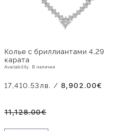
Колье с бриллиантами 4,29
карата
Availability: В наличии
17,410.53лв. /
8,902.00€
11,128.00€