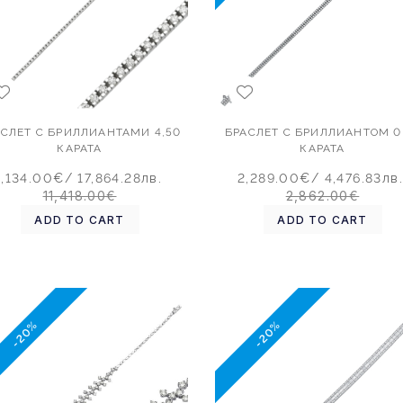
АСЛЕТ С БРИЛЛИАНТАМИ 4,50
БРАСЛЕТ С БРИЛЛИАНТОМ 0
КАРАТА
КАРАТА
9,134.00€
/ 17,864.28лв.
2,289.00€
/ 4,476.83лв.
11,418.00€
2,862.00€
ADD TO CART
ADD TO CART
-20%
-20%