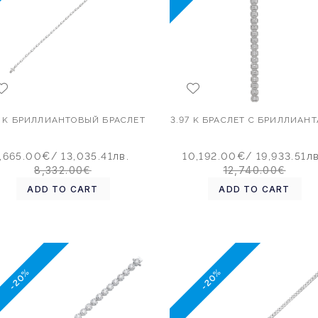
9 K БРИЛЛИАНТОВЫЙ БРАСЛЕТ
3.97 K БРАСЛЕТ С БРИЛЛИАН
,665.00€
/ 13,035.41лв.
10,192.00€
/ 19,933.51лв
8,332.00€
12,740.00€
ADD TO CART
ADD TO CART
-20%
-20%