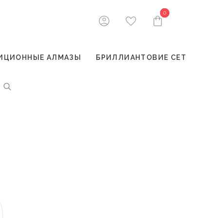
0
0
ИЦИОННЫЕ АЛМАЗЫ
БРИЛЛИАНТОВИЕ СЕТ