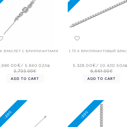
5 K БРАСЛЕТ С БРИЛЛИАНТАМИ
1.73 K БРИЛЛИАНТОВЫЙ БРА
2,986.00€
/ 5,840.02лв.
5,328.00€
/ 10,420.50лв
3,733.00€
6,661.00€
ADD TO CART
ADD TO CART
-20%
-20%