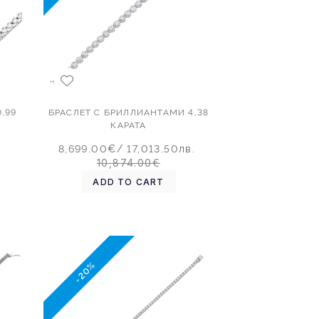
,99
БРАСЛЕТ С БРИЛЛИАНТАМИ 4,38
КАРАТА
.
8,699.00€
/ 17,013.50лв.
10,874.00€
ADD TO CART
-20%