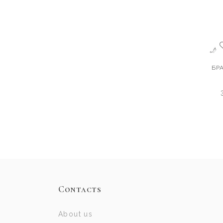
БР
Contacts
About us