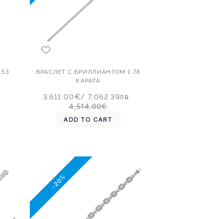
,53
БРАСЛЕТ С БРИЛЛИАНТОМ 1.78
КАРАТА
3,611.00€
/ 7,062.39лв.
4,514.00€
ADD TO CART
-20%