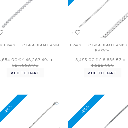
2 K БРАСЛЕТ С БРИЛЛИАНТАМИ
БРАСЛЕТ С БРИЛЛИАНТАМИ 0
КАРАТА
3,654.00€
/ 46,262.49лв.
3,495.00€
/ 6,835.52лв
29,568.00€
4,369.00€
ADD TO CART
ADD TO CART
-20%
-20%