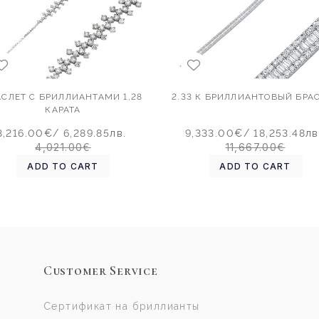
АСЛЕТ С БРИЛЛИАНТАМИ 1,28
2.33 К БРИЛЛИАНТОВЫЙ БРА
КАРАТА
3,216.00€
/ 6,289.85лв.
9,333.00€
/ 18,253.48лв
4,021.00€
11,667.00€
ADD TO CART
ADD TO CART
Customer Service
Сертификат на бриллианты