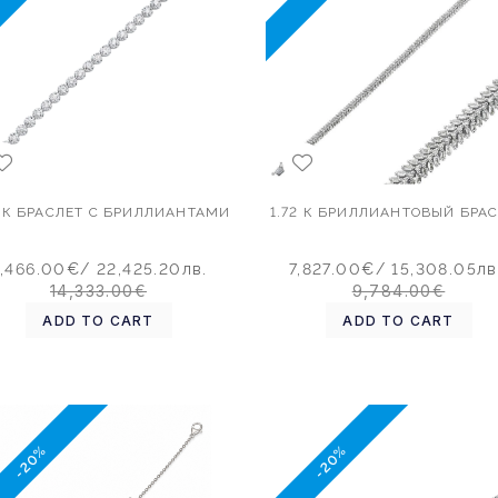
7 К БРАСЛЕТ С БРИЛЛИАНТАМИ
1.72 К БРИЛЛИАНТОВЫЙ БРА
1,466.00€
/ 22,425.20лв.
7,827.00€
/ 15,308.05лв
14,333.00€
9,784.00€
ADD TO CART
ADD TO CART
-20%
-20%