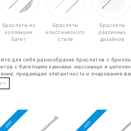
Браслеты из
Браслеты
Браслеты
коллекции
классического
различных
Багет
стиля
дизайнов
йте для себя разнообразие браслетов с брилли
етов с багетными камнями, массивных и цепочеч
ение, придающее элегантность и очарование ва
lt
-20%
-20%