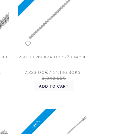
СЛЕТ
2.93 К БРИЛЛИАНТОВЫЙ БРАСЛЕТ
.
7,233.00€
/ 14,146.30лв.
9,042.00€
ADD TO CART
-20%