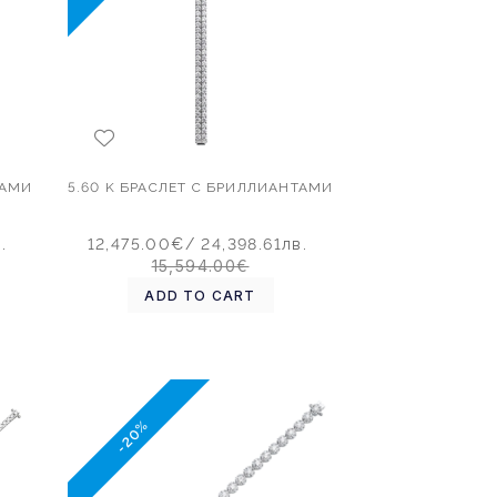
ТАМИ
5.60 K БРАСЛЕТ С БРИЛЛИАНТАМИ
.
12,475.00€
/ 24,398.61лв.
15,594.00€
ADD TO CART
-20%