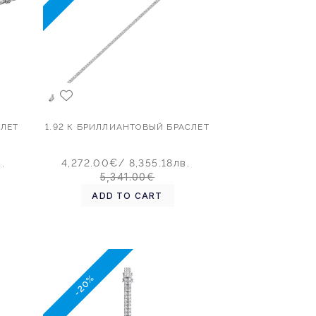
СЛЕТ
1.92 К БРИЛЛИАНТОВЫЙ БРАСЛЕТ
.
4,272.00€
/ 8,355.18лв.
5,341.00€
ADD TO CART
-20%