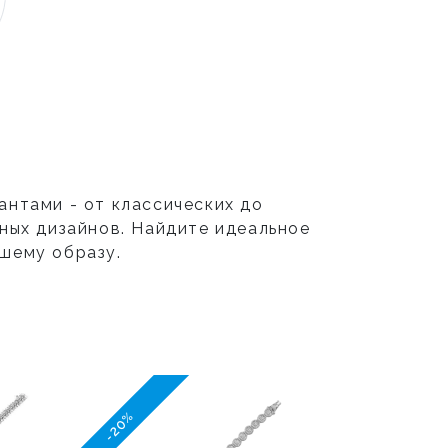
антами - от классических до
ных дизайнов. Найдите идеальное
шему образу.
-20%