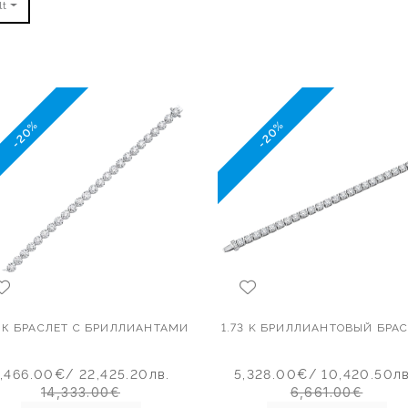
lt
-20%
-20%
7 К БРАСЛЕТ С БРИЛЛИАНТАМИ
1.73 K БРИЛЛИАНТОВЫЙ БРА
1,466.00€
/ 22,425.20лв.
5,328.00€
/ 10,420.50лв
14,333.00€
6,661.00€