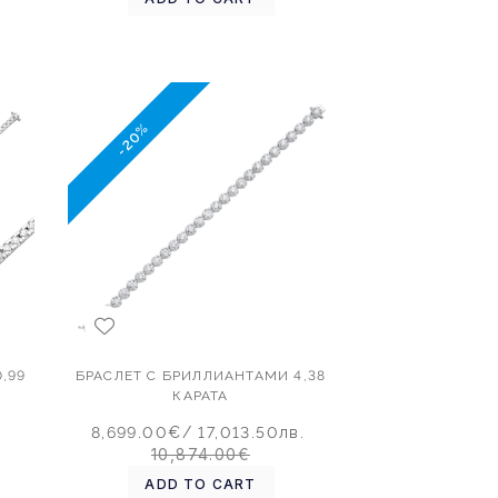
-20%
,99
БРАСЛЕТ С БРИЛЛИАНТАМИ 4,38
КАРАТА
.
8,699.00€
/ 17,013.50лв.
10,874.00€
ADD TO CART