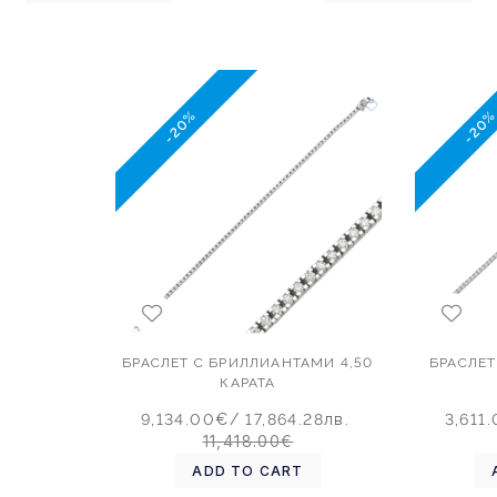
-20%
-20
БРАСЛЕТ С БРИЛЛИАНТАМИ 4,50
БРАСЛЕТ
КАРАТА
9,134.00€
/ 17,864.28лв.
3,611
11,418.00€
ADD TO CART