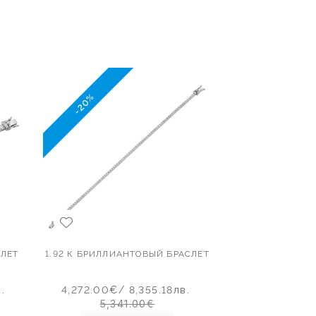
-20%
СЛЕТ
1.92 К БРИЛЛИАНТОВЫЙ БРАСЛЕТ
.
4,272.00€
/ 8,355.18лв.
5,341.00€