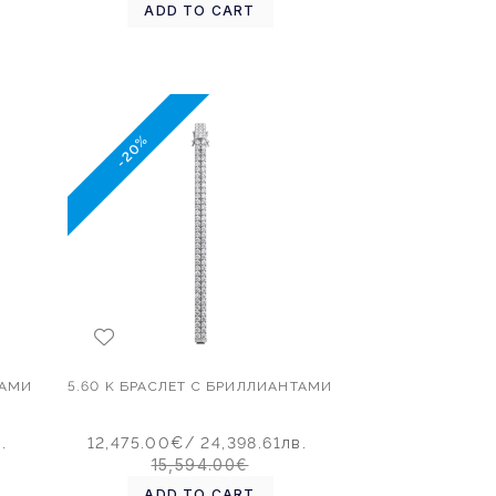
ADD TO CART
-20%
ТАМИ
5.60 K БРАСЛЕТ С БРИЛЛИАНТАМИ
.
12,475.00€
/ 24,398.61лв.
15,594.00€
ADD TO CART