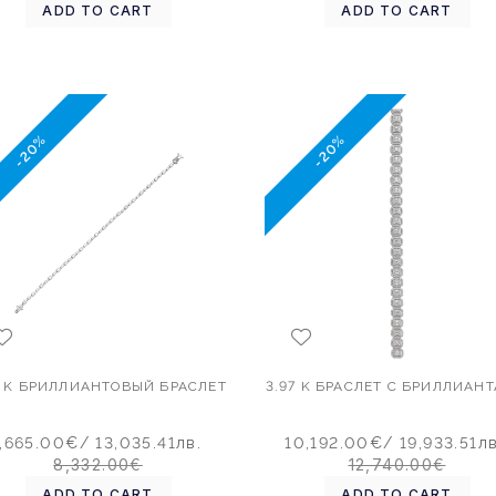
ADD TO CART
ADD TO CART
-20%
-20%
9 K БРИЛЛИАНТОВЫЙ БРАСЛЕТ
3.97 K БРАСЛЕТ С БРИЛЛИАН
,665.00€
/ 13,035.41лв.
10,192.00€
/ 19,933.51лв
8,332.00€
12,740.00€
ADD TO CART
ADD TO CART