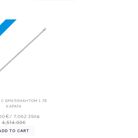
%
 С БРИЛЛИАНТОМ 1.78
КАРАТА
.00€
/ 7,062.39лв.
4,514.00€
ADD TO CART