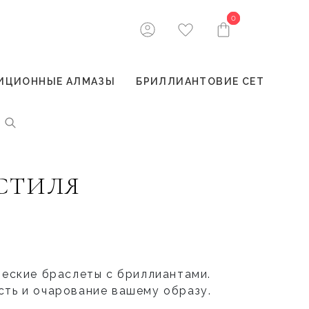
0
0
ИЦИОННЫЕ АЛМАЗЫ
БРИЛЛИАНТОВИЕ СЕТ
СТИЛЯ
ческие браслеты с бриллиантами
.
ть и очарование вашему образу.