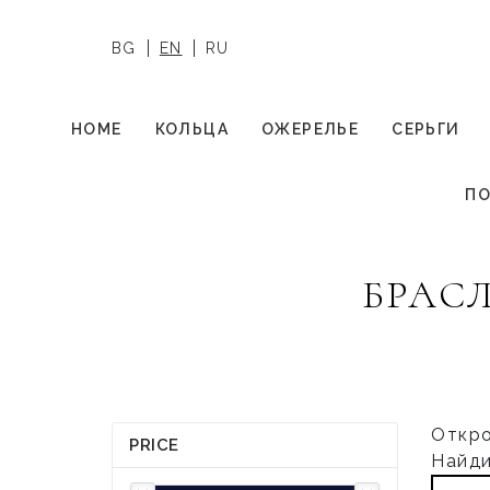
BG
EN
RU
HOME
КОЛЬЦА
ОЖЕРЕЛЬЕ
СЕРЬГИ
ПО
БРАС
Откро
PRICE
Найди