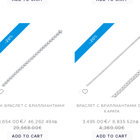
-20%
-20%
2 K БРАСЛЕТ С БРИЛЛИАНТАМИ
БРАСЛЕТ С БРИЛЛИАНТАМИ 0
КАРАТА
3,654.00€
/ 46,262.49лв.
3,495.00€
/ 6,835.52лв
29,568.00€
4,369.00€
ADD TO CART
ADD TO CART