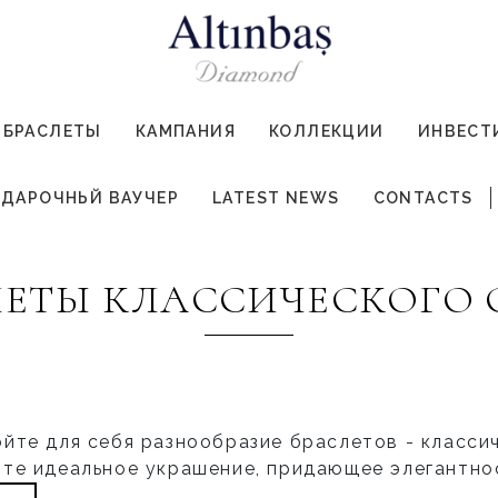
БРАСЛЕТЫ
КАМПАНИЯ
КОЛЛЕКЦИИ
ИНВЕСТ
ДАРОЧНЬЙ ВАУЧЕР
LATEST NEWS
CONTACTS
ЛЕТЫ КЛАССИЧЕСКОГО 
йте для себя разнообразие браслетов
- класси
те идеальное украшение, придающее элегантнос