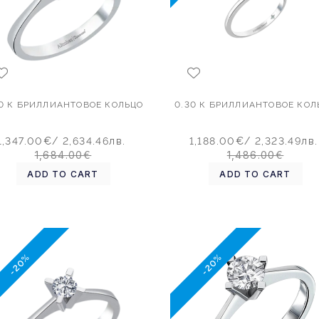
30 К БРИЛЛИАНТОВОЕ КОЛЬЦО
0.30 К БРИЛЛИАНТОВОЕ КОЛ
1,347.00€
/ 2,634.46лв.
1,188.00€
/ 2,323.49лв.
1,684.00€
1,486.00€
ADD TO CART
ADD TO CART
-20%
-20%