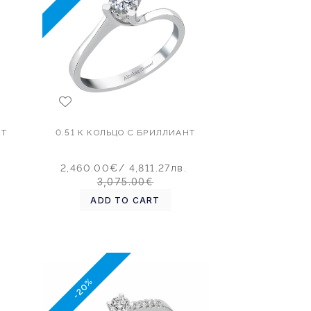
НТ
0.51 К КОЛЬЦО С БРИЛЛИАНТ
.
2,460.00€
/ 4,811.27лв.
3,075.00€
ADD TO CART
-20%