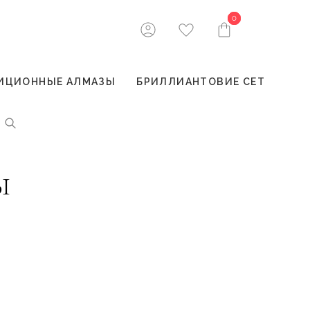
0
0
ИЦИОННЫЕ АЛМАЗЫ
БРИЛЛИАНТОВИЕ СЕТ
Ы