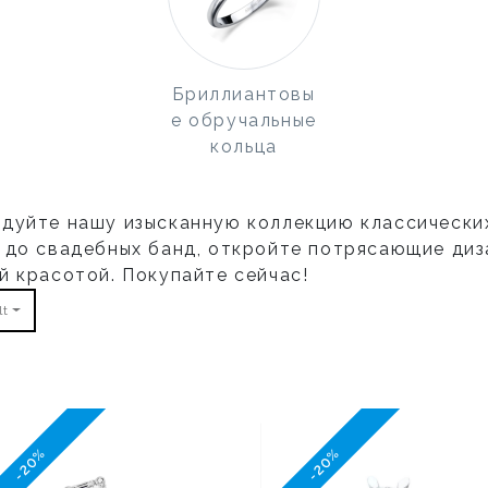
Бриллиантовы
е обручальные
кольца
дуйте нашу изысканную коллекцию классических
 до свадебных банд, откройте потрясающие диз
й красотой. Покупайте сейчас!
lt
-20%
-20%