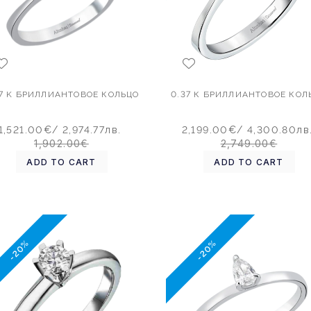
0.37 K БРИЛЛИАНТОВОЕ КОЛЬЦО
0.37 К БРИЛЛИАНТОВОЕ КОЛ
1,521.00€
/ 2,974.77лв.
2,199.00€
/ 4,300.80лв
1,902.00€
2,749.00€
ADD TO CART
ADD TO CART
-20%
-20%