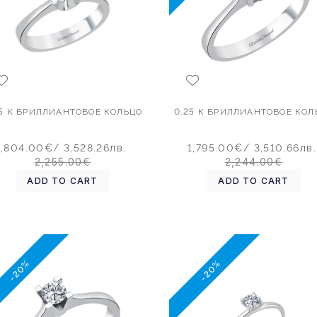
25 K БРИЛЛИАНТОВОЕ КОЛЬЦО
0.25 К БРИЛЛИАНТОВОЕ КОЛ
1,804.00€
/ 3,528.26лв.
1,795.00€
/ 3,510.66лв.
2,255.00€
2,244.00€
ADD TO CART
ADD TO CART
-20%
-20%