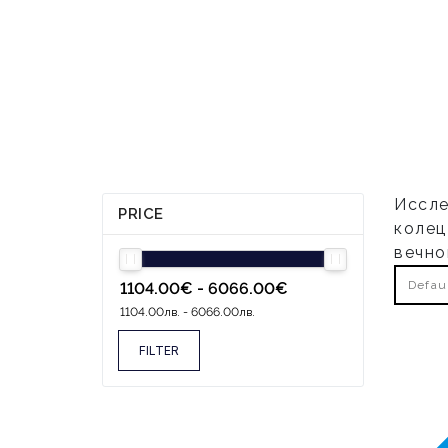
Иссле
PRICE
колец
вечно
Defau
FILTER