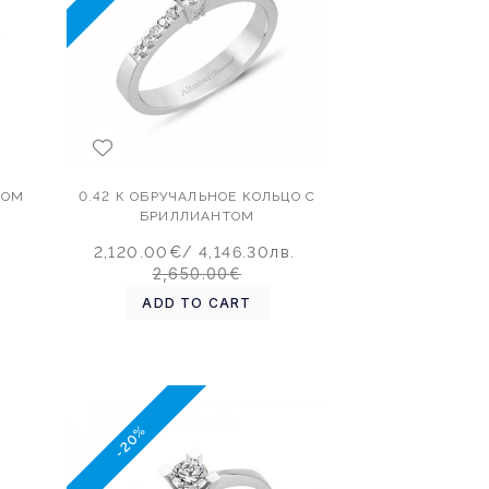
ТОМ
0.42 К ОБРУЧАЛЬНОЕ КОЛЬЦО С
БРИЛЛИАНТОМ
2,120.00€
/ 4,146.30лв.
2,650.00€
ADD TO CART
-20%