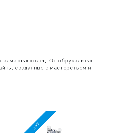
 алмазных колец. От обручальных
айны, созданные с мастерством и
-20%