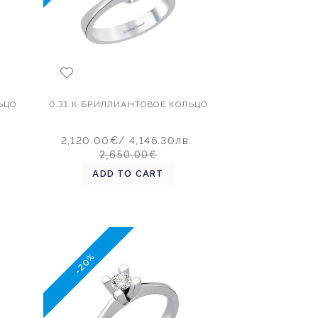
ЬЦО
0.31 К БРИЛЛИАНТОВОЕ КОЛЬЦО
2,120.00€
/ 4,146.30лв.
2,650.00€
ADD TO CART
-20%