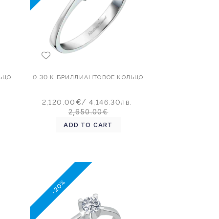
ЬЦО
0.30 К БРИЛЛИАНТОВОЕ КОЛЬЦО
2,120.00€
/ 4,146.30лв.
2,650.00€
ADD TO CART
-20%