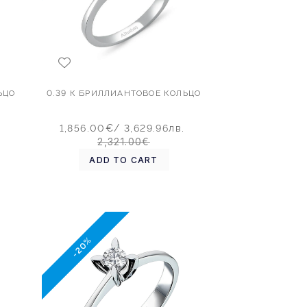
ЬЦО
0.39 К БРИЛЛИАНТОВОЕ КОЛЬЦО
.
1,856.00€
/ 3,629.96лв.
2,321.00€
ADD TO CART
-20%