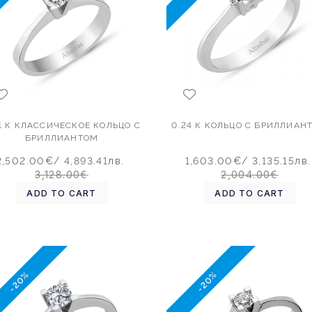
1 К КЛАССИЧЕСКОЕ КОЛЬЦО С
0.24 К КОЛЬЦО С БРИЛЛИАН
БРИЛЛИАНТОМ
2,502.00€
/ 4,893.41лв.
1,603.00€
/ 3,135.15лв.
3,128.00€
2,004.00€
ADD TO CART
ADD TO CART
-20%
-20%