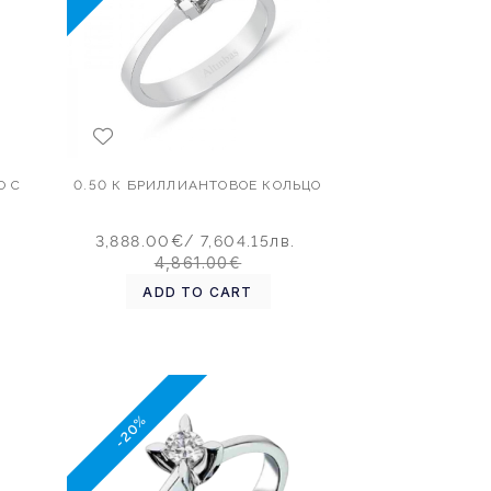
О С
0.50 К БРИЛЛИАНТОВОЕ КОЛЬЦО
.
3,888.00€
/ 7,604.15лв.
4,861.00€
ADD TO CART
-20%