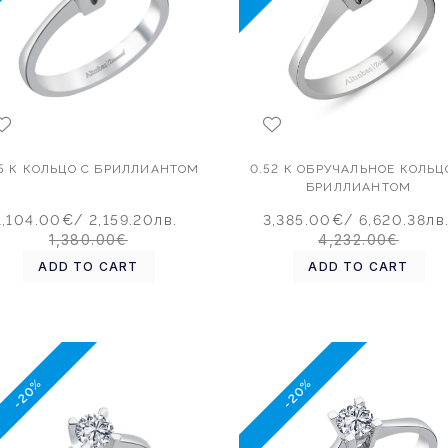
15 К КОЛЬЦО С БРИЛЛИАНТОМ
0.52 К ОБРУЧАЛЬНОЕ КОЛЬЦ
БРИЛЛИАНТОМ
1,104.00€
/ 2,159.20лв.
3,385.00€
/ 6,620.38лв
1,380.00€
4,232.00€
ADD TO CART
ADD TO CART
-20%
-20%