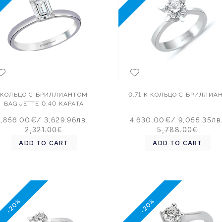
КОЛЬЦО С БРИЛЛИАНТОМ
0.71 К КОЛЬЦО С БРИЛЛИА
BAGUETTE 0,40 КАРАТА
1,856.00€
/ 3,629.96лв.
4,630.00€
/ 9,055.35лв
2,321.00€
5,788.00€
ADD TO CART
ADD TO CART
-20%
-20%