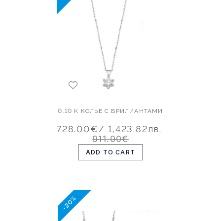
0.10 K КОЛЬЕ С БРИЛИАНТАМИ
728.00€
/ 1,423.82лв.
911.00€
ADD TO CART
-20%