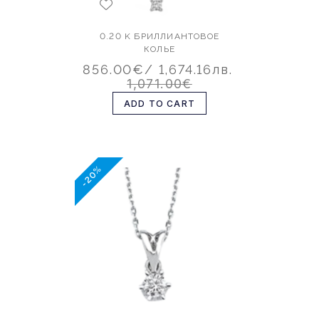
0.20 K БРИЛЛИАНТОВОЕ
КОЛЬЕ
856.00€
/ 1,674.16лв.
1,071.00€
ADD TO CART
-20%