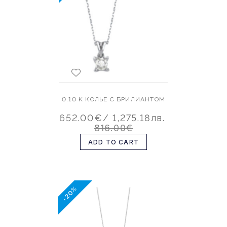
0.10 K КОЛЬЕ С БРИЛИАНТОМ
652.00€
/ 1,275.18лв.
816.00€
ADD TO CART
-20%