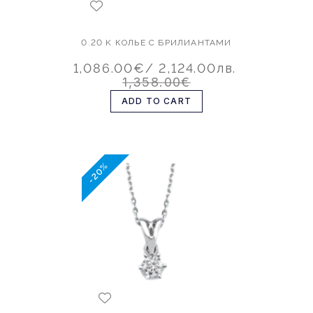
0.20 K КОЛЬЕ С БРИЛИАНТАМИ
1,086.00€
/ 2,124.00лв.
1,358.00€
ADD TO CART
-20%