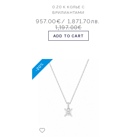
0.20 К КОЛЬЕ С
БРИЛИАНТАМИ
957.00€
/ 1,871.70лв.
1,197.00€
ADD TO CART
-20%