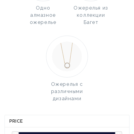
Одно
Ожерелья из
алмазное
коллекции
ожерелье
Багет
Ожерелья с
различными
дизайнами
PRICE