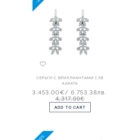
СЕРЬГИ С БРИЛЛИАНТАМИ 1,58
КАРАТА
3,453.00€
/ 6,753.38лв.
4,317.00€
ADD TO CART
-20%