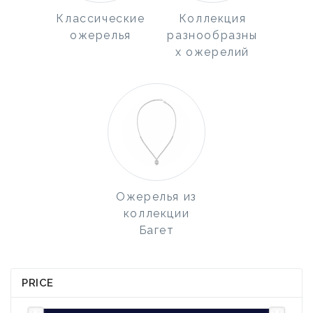
Классические
Коллекция
ожерелья
разнообразны
х ожерелий
Ожерелья из
коллекции
Багет
PRICE