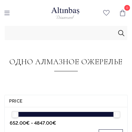
0
0
ОДНО АЛМАЗНОЕ ОЖЕРЕЛЬЕ
PRICE