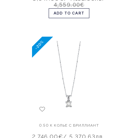
4,559.00€
ADD TO CART
-20%
0.50 К КОЛЬЕ С БРИЛЛИАНТ
2,746.00€
/ 5,370.63лв.