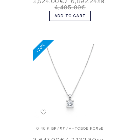
3,524.00€
/ 6,892.24лв.
4,405.00€
ADD TO CART
-20%
0.46 K БРИЛЛИАНТОВОЕ КОЛЬЕ
3,647.00€
/ 7,132.80лв.