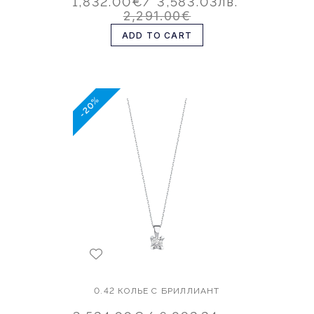
1,832.00€
/ 3,583.03лв.
2,291.00€
ADD TO CART
-20%
0.42 КОЛЬЕ С БРИЛЛИАНТ