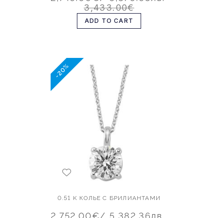
3,433.00€
ADD TO CART
-20%
0.51 K КОЛЬЕ С БРИЛИАНТАМИ
2,752.00€
/ 5,382.36лв.