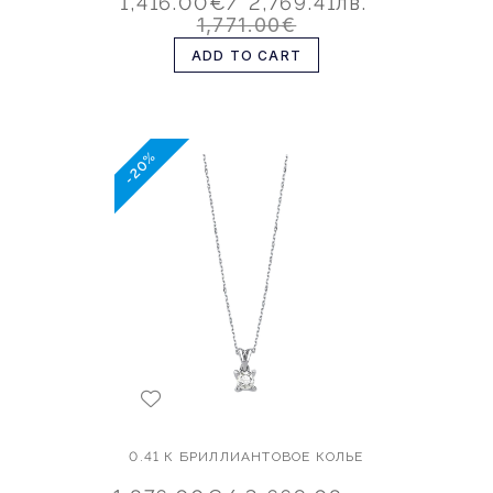
1,416.00€
/ 2,769.41лв.
1,771.00€
ADD TO CART
-20%
0.41 К БРИЛЛИАНТОВОЕ КОЛЬЕ