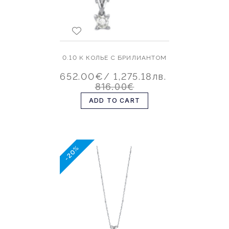
0.10 K КОЛЬЕ С БРИЛИАНТОМ
652.00€
/ 1,275.18лв.
816.00€
ADD TO CART
-20%