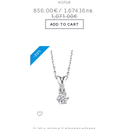
КОЛЬЕ
856.00€
/ 1,674.16лв.
1,071.00€
ADD TO CART
-20%
0.20 K КОЛЬЕ С БРИЛИАНТАМИ