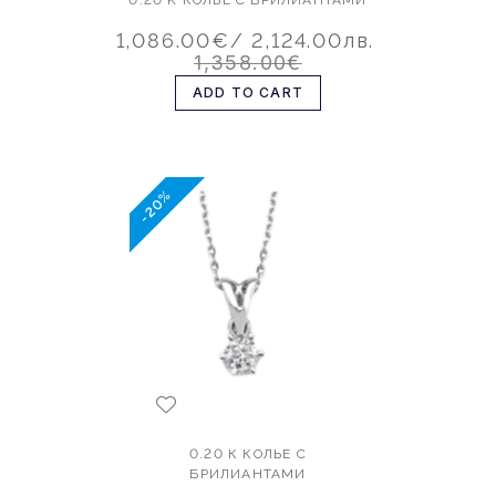
1,086.00€
/ 2,124.00лв.
1,358.00€
ADD TO CART
-20%
0.20 К КОЛЬЕ С
БРИЛИАНТАМИ