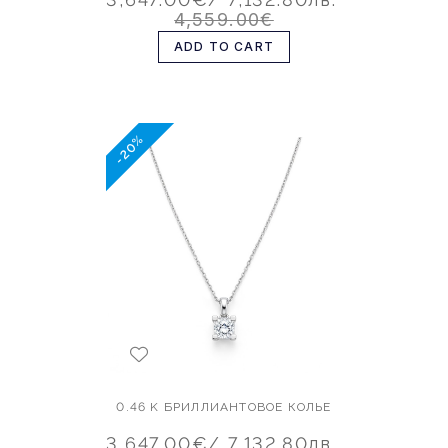
4,559.00€
ADD TO CART
-20%
0.46 K БРИЛЛИАНТОВОЕ КОЛЬЕ
3,647.00€
/ 7,132.80лв.