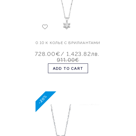
0.10 K КОЛЬЕ С БРИЛИАНТАМИ
728.00€
/ 1,423.82лв.
911.00€
ADD TO CART
-20%