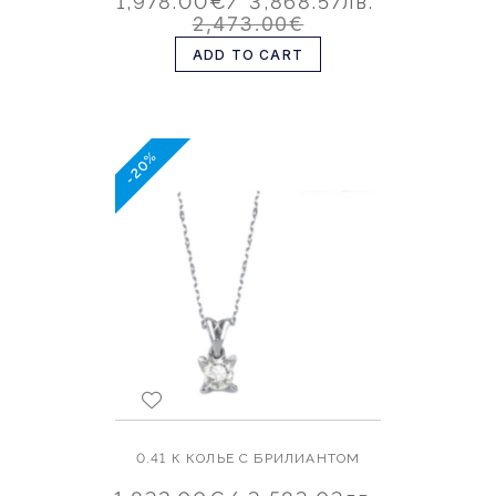
1,978.00€
/ 3,868.57лв.
2,473.00€
ADD TO CART
-20%
0.41 К КОЛЬЕ С БРИЛИАНТОМ